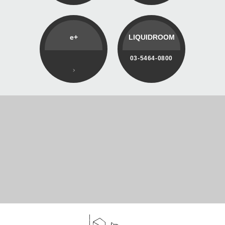
e+
LIQUIDROOM
03-5464-0800