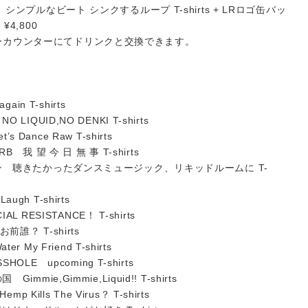
シンプルなビート シンクするループ T-shirts + LRロゴ缶バッ
¥4,800
ーカウンターにてドリンクと交換できます。
ain T-shirts
IQUID,NO DENKI T-shirts
Dance Raw T-shirts
B 我 望 今 日 無 事 T-shirts
ョン 聴きたかったダンスミュージック、リキッドルームに T-
ugh T-shirts
AL RESISTANCE！ T-shirts
前誰？ T-shirts
r My Friend T-shirts
HOLE upcoming T-shirts
mie,Gimmie,Liquid!! T-shirts
mp Kills The Virus？ T-shirts