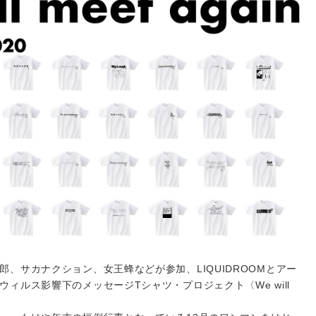
、サカナクション、女王蜂などが参加、LIQUIDROOMとアー
ィルス影響下のメッセージTシャツ・プロジェクト〈We will