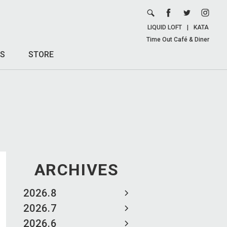
LIQUID LOFT
|
KATA
Time Out Café & Diner
S
STORE
ARCHIVES
2026.8
2026.7
2026.6