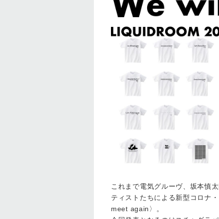
これまで電気グルーヴ、坂本慎太郎
ティストたちによる新型コロナ・ウ
meet again〉。