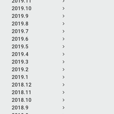
2019.11
2019.10
2019.9
2019.8
2019.7
2019.6
2019.5
2019.4
2019.3
2019.2
2019.1
2018.12
2018.11
2018.10
2018.9