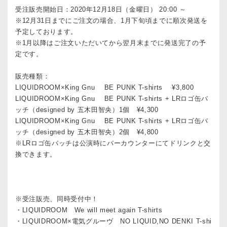
受注販売開始日：2020年12月18日（金曜日） 20:00 ～
※12月31日までにご注文の場合、1月下旬頃までに順次発送を
予定しております。
※1月以降はご注文いただいてから翌月末までに発送完了の予
定です。
販売種類：
LIQUIDROOM×King Gnu BE PUNK T-shirts ¥3,800
LIQUIDROOM×King Gnu BE PUNK T-shirts + LRロゴ缶バ
ッチ（designed by 五木田智央）1個 ¥4,300
LIQUIDROOM×King Gnu BE PUNK T-shirts + LRロゴ缶バ
ッチ（designed by 五木田智央）2個 ¥4,800
※LRロゴ缶バッチは公演時にバーカウンターにてドリンクと交
換できます。
※受注販売、同時受付中！
・LIQUIDROOM We will meet again T-shirts
・LIQUIDROOM×電気グルーヴ NO LIQUID,NO DENKI T-shi