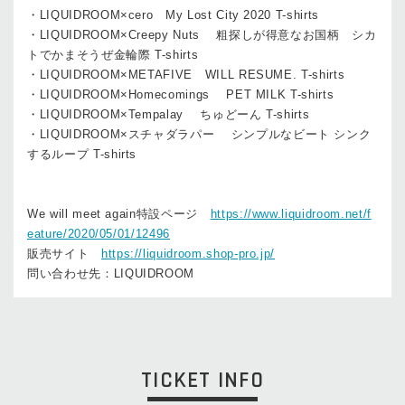
・LIQUIDROOM×cero My Lost City 2020 T-shirts
・LIQUIDROOM×Creepy Nuts 粗探しが得意なお国柄 シカ
トでかまそうぜ金輪際 T-shirts
・LIQUIDROOM×METAFIVE WILL RESUME. T-shirts
・LIQUIDROOM×Homecomings PET MILK T-shirts
・LIQUIDROOM×Tempalay ちゅどーん T-shirts
・LIQUIDROOM×スチャダラパー シンプルなビート シンク
するループ T-shirts
We will meet again特設ページ
https://www.liquidroom.net/f
eature/2020/05/01/12496
販売サイト
https://liquidroom.shop-pro.jp/
問い合わせ先：LIQUIDROOM
TICKET INFO