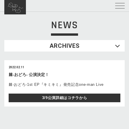
NEWS
ARCHIVES
2022.02.11
棘-おどろ- 公演決定！
棘-おどろ-1st EP『キミキミ』発売記念one-man Live
3/9公演詳細はコチラから