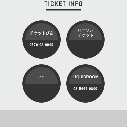
TICKET INFO
ローソン
チケットぴあ
チケット
0570-02-9999
e+
LIQUIDROOM
03-5464-0800