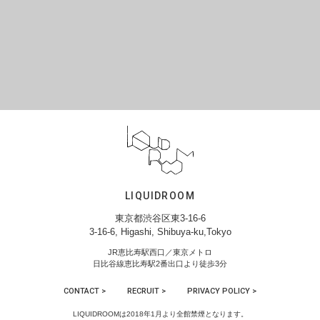
LIQUIDROOM
東京都渋谷区東3-16-6
3-16-6, Higashi, Shibuya-ku,Tokyo
JR恵比寿駅西口／東京メトロ
日比谷線恵比寿駅2番出口より徒歩3分
CONTACT >
RECRUIT >
PRIVACY POLICY >
LIQUIDROOMは2018年1月より全館禁煙となります。