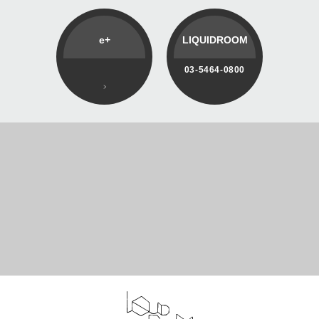
e+
LIQUIDROOM
03-5464-0800