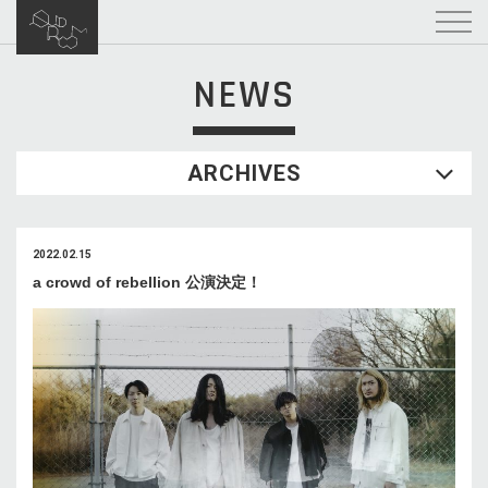
NEWS
ARCHIVES
2022.02.15
a crowd of rebellion 公演決定！