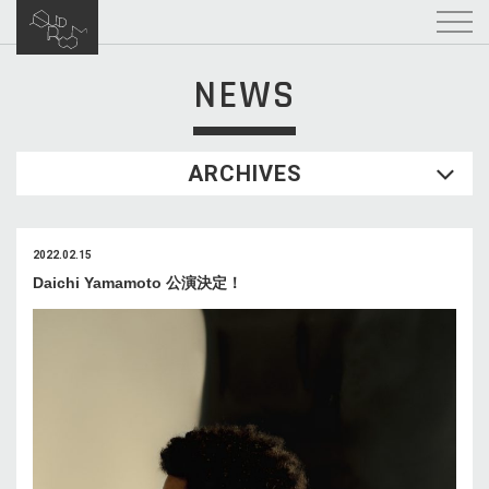
NEWS
ARCHIVES
2022.02.15
Daichi Yamamoto 公演決定！