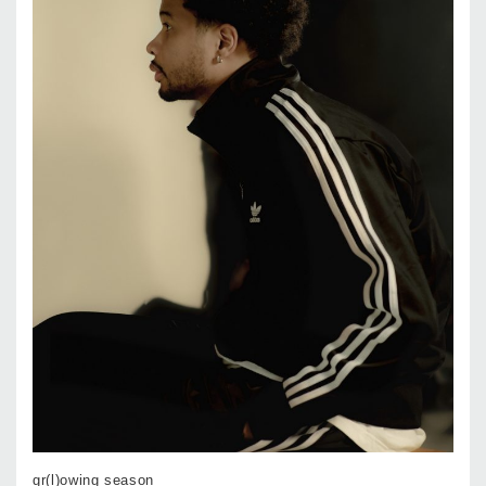
gr(l)owing season