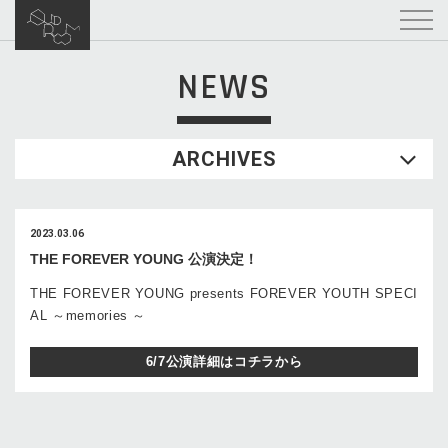
NEWS
ARCHIVES
2023.03.06
THE FOREVER YOUNG 公演決定！
THE FOREVER YOUNG presents FOREVER YOUTH SPECI
AL ～memories ～
6/7公演詳細はコチラから