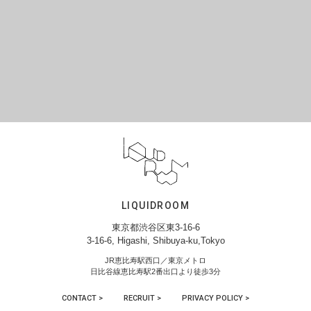
LIQUIDROOM
東京都渋谷区東3-16-6
3-16-6, Higashi, Shibuya-ku,Tokyo
JR恵比寿駅西口／東京メトロ
日比谷線恵比寿駅2番出口より徒歩3分
CONTACT >
RECRUIT >
PRIVACY POLICY >