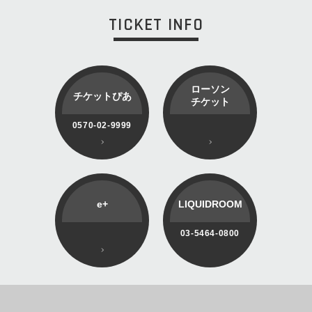
TICKET INFO
ローソン
チケットぴあ
チケット
0570-02-9999
e+
LIQUIDROOM
03-5464-0800