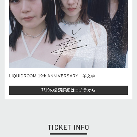
LIQUIDROOM 19th ANNIVERSARY 羊文学
7/19の公演詳細はコチラから
TICKET INFO