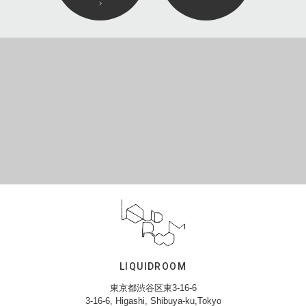
LIQUIDROOM
東京都渋谷区東3-16-6
3-16-6, Higashi, Shibuya-ku,Tokyo