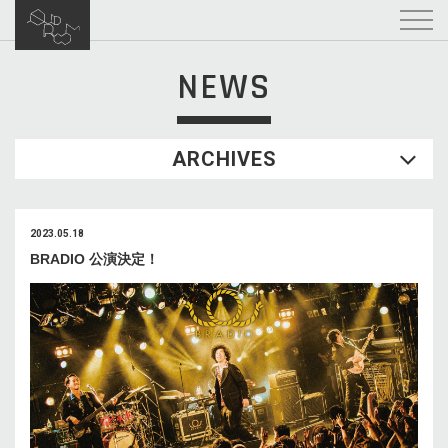
NEWS
ARCHIVES
2023.05.18
BRADIO 公演決定！