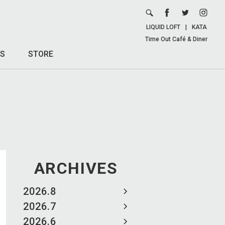
LIQUID LOFT
|
KATA
Time Out Café & Diner
S
STORE
ARCHIVES
2026.8
2026.7
2026.6