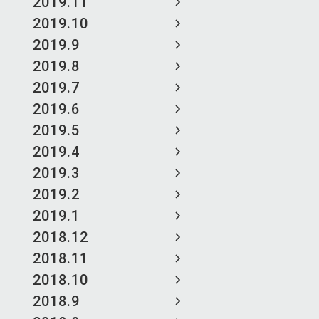
2019.11
2019.10
2019.9
2019.8
2019.7
2019.6
2019.5
2019.4
2019.3
2019.2
2019.1
2018.12
2018.11
2018.10
2018.9