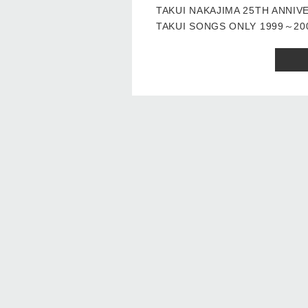
TAKUI NAKAJIMA 25TH ANNIV
TAKUI SONGS ONLY 1999～200