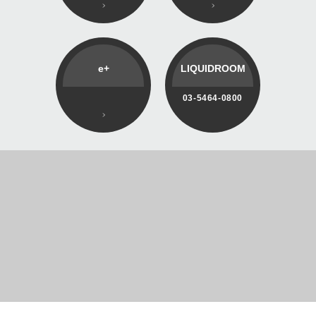
e+
LIQUIDROOM
03-5464-0800