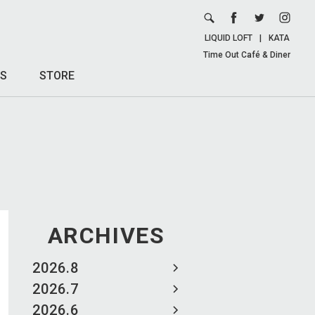
LIQUID LOFT
|
KATA
Time Out Café & Diner
S
STORE
ARCHIVES
2026.8
2026.7
2026.6