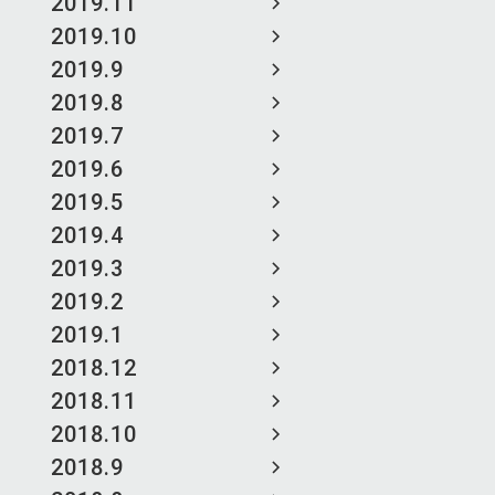
2019.11
2019.10
2019.9
2019.8
2019.7
2019.6
2019.5
2019.4
2019.3
2019.2
2019.1
2018.12
2018.11
2018.10
2018.9