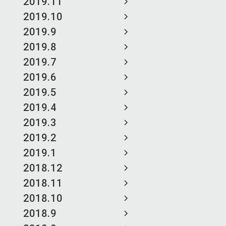
2019.11
2019.10
2019.9
2019.8
2019.7
2019.6
2019.5
2019.4
2019.3
2019.2
2019.1
2018.12
2018.11
2018.10
2018.9