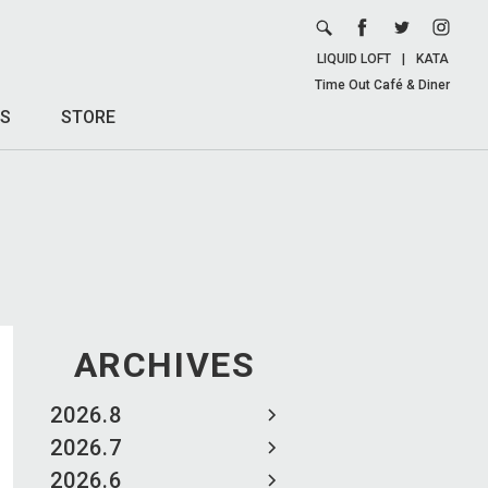
LIQUID LOFT
|
KATA
Time Out Café & Diner
S
STORE
ARCHIVES
2026.8
2026.7
2026.6