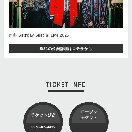
逹瑯 Birthday Special Live 2025
8/21の公演詳細はコチラから
TICKET INFO
ローソン
チケットぴあ
チケット
0570-02-9999