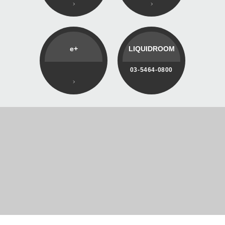
e+
LIQUIDROOM
03-5464-0800