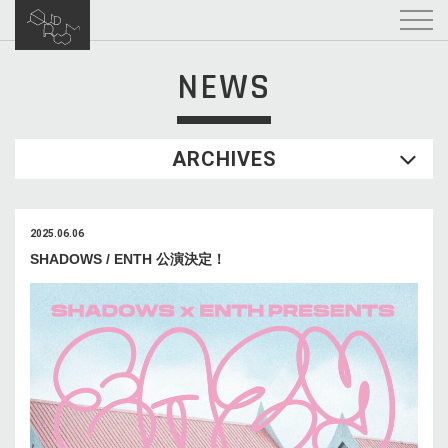
NEWS
ARCHIVES
2025.06.06
SHADOWS / ENTH 公演決定！