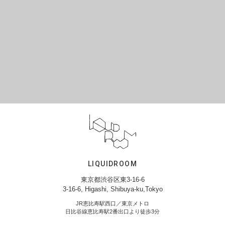
LIQUIDROOM
東京都渋谷区東3-16-6
3-16-6, Higashi, Shibuya-ku,Tokyo
JR恵比寿駅西口／東京メトロ
日比谷線恵比寿駅2番出口より徒歩3分