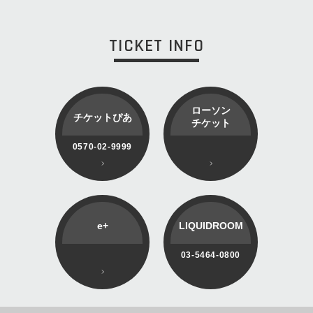
TICKET INFO
ローソン
チケットぴあ
チケット
0570-02-9999
e+
LIQUIDROOM
03-5464-0800