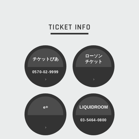
TICKET INFO
ローソン
チケットぴあ
チケット
0570-02-9999
e+
LIQUIDROOM
03-5464-0800