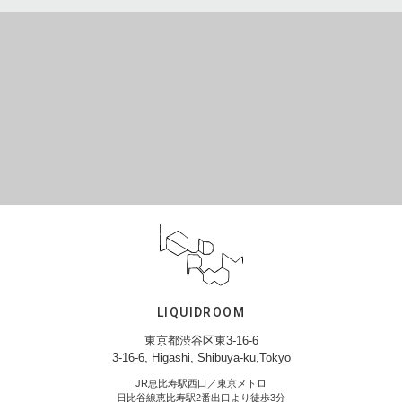
LIQUIDROOM
東京都渋谷区東3-16-6
3-16-6, Higashi, Shibuya-ku,Tokyo
JR恵比寿駅西口／東京メトロ
日比谷線恵比寿駅2番出口より徒歩3分