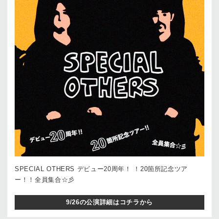
SPECIAL OTHERS デビュー20周年！ ！20箇所記念ツア
ー！！全員集合☆彡
9/26の公演詳細はコチラから